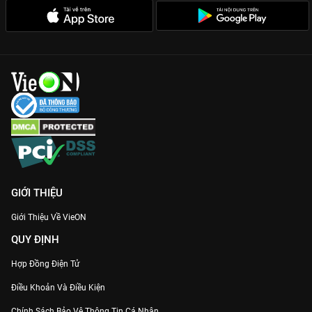
GIỚI THIỆU
Giới Thiệu Về VieON
QUY ĐỊNH
Hợp Đồng Điện Tử
Điều Khoản Và Điều Kiện
Chính Sách Bảo Vệ Thông Tin Cá Nhân