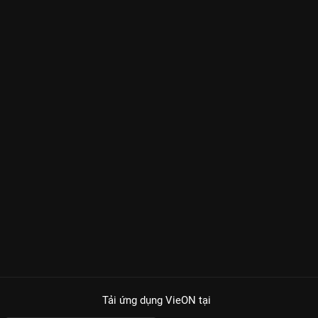
Tải ứng dụng VieON
tại