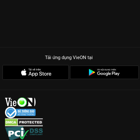
Tải ứng dụng VieON
tại