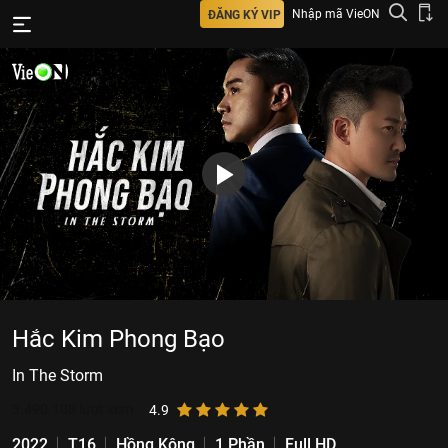
Nhập mã VieON
ĐĂNG KÝ VIP
Hắc Kim Phong Bạo
In The Storm
3.490.108
lượt xem
4.9
2022
T16
Hồng Kông
1 Phần
Full HD