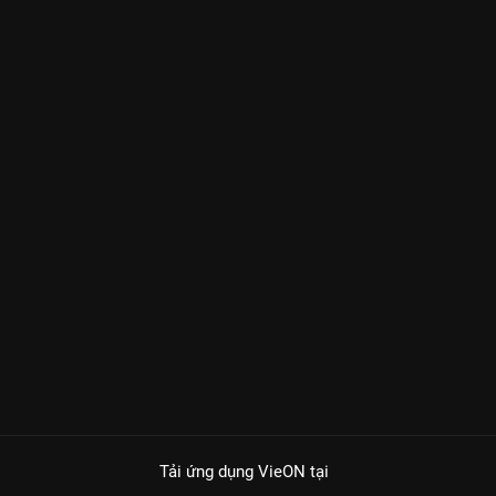
Tải ứng dụng VieON
tại