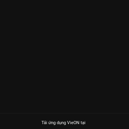
Tải ứng dụng VieON
tại