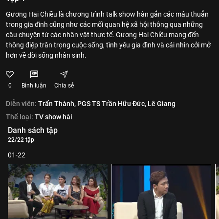
Gương Hai Chiều là chương trình talk show hàn gắn các mâu thuẫn
trong gia đình cũng như các mối quan hệ xã hội thông qua những
câu chuyện từ các nhân vật thực tế. Gương Hai Chiều mang đến
thông điệp trân trọng cuộc sống, tình yêu gia đình và cái nhìn cởi mở
hơn về đời sống nhân sinh.
0
Bình luận
Chia sẻ
Diễn viên:
Trấn Thành,
PGS TS Trần Hữu Đức,
Lê Giang
Thể loại:
TV show hài
Danh sách tập
22/22 tập
01-22