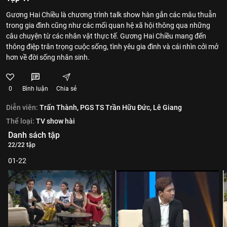
Gương Hai Chiều là chương trình talk show hàn gắn các mâu thuẫn
trong gia đình cũng như các mối quan hệ xã hội thông qua những
câu chuyện từ các nhân vật thực tế. Gương Hai Chiều mang đến
thông điệp trân trọng cuộc sống, tình yêu gia đình và cái nhìn cởi mở
hơn về đời sống nhân sinh.
0
Bình luận
Chia sẻ
Diễn viên:
Trấn Thành,
PGS TS Trần Hữu Đức,
Lê Giang
Thể loại:
TV show hài
Danh sách tập
22/22 tập
01-22