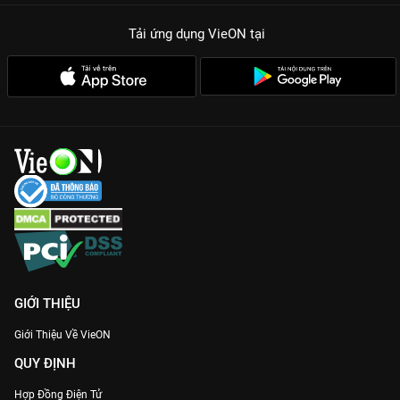
Tải ứng dụng VieON
tại
GIỚI THIỆU
Giới Thiệu Về VieON
QUY ĐỊNH
Hợp Đồng Điện Tử