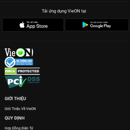
Tải ứng dụng VieON
tại
GIỚI THIỆU
Giới Thiệu Về VieON
QUY ĐỊNH
Hợp Đồng Điện Tử