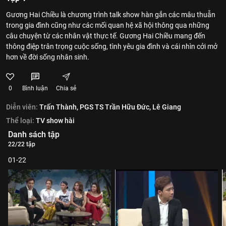
Gương Hai Chiều là chương trình talk show hàn gắn các mâu thuẫn
trong gia đình cũng như các mối quan hệ xã hội thông qua những
câu chuyện từ các nhân vật thực tế. Gương Hai Chiều mang đến
thông điệp trân trọng cuộc sống, tình yêu gia đình và cái nhìn cởi mở
hơn về đời sống nhân sinh.
0
Bình luận
Chia sẻ
Diễn viên:
Trấn Thành,
PGS TS Trần Hữu Đức,
Lê Giang
Thể loại:
TV show hài
Danh sách tập
22/22 tập
01-22