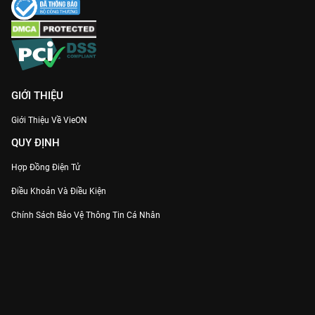
GIỚI THIỆU
Giới Thiệu Về VieON
QUY ĐỊNH
Hợp Đồng Điện Tử
Điều Khoản Và Điều Kiện
Chính Sách Bảo Vệ Thông Tin Cá Nhân
Chính Sách Bảo Vệ Người Tiêu Dùng Dễ Bị Tổn Thương
Thỏa Thuận Sử Dụng Dịch Vụ Mạng Xã Hội
THÔNG TIN
Thông Báo