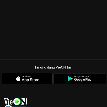
Tải ứng dụng VieON
tại