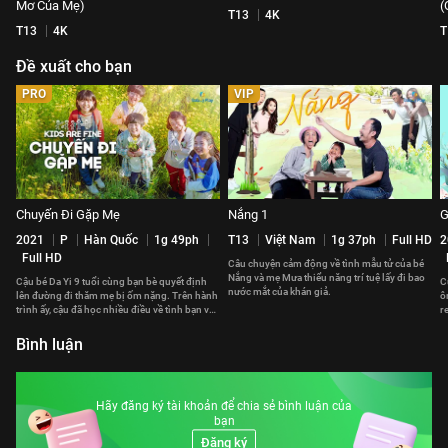
Mơ Của Mẹ)
(
T13
4K
T13
4K
T
Đề xuất cho bạn
PRO
VIP
Chuyến Đi Gặp Mẹ
Nắng 1
G
2021
P
Hàn Quốc
1g 49ph
T13
Việt Nam
1g 37ph
Full HD
2
Full HD
Câu chuyện cảm động về tình mẫu tử của bé
Nắng và mẹ Mưa thiểu năng trí tuệ lấy đi bao
Cậu bé Da Yi 9 tuổi cùng bạn bè quyết định
C
nước mắt của khán giả.
lên đường đi thăm mẹ bị ốm nặng. Trên hành
ô
trình ấy, cậu đã học nhiều điều về tình bạn và
r
lòng can đảm.
đ
Bình luận
Hãy đăng ký tài khoản để chia sẻ bình luận của
bạn
Đăng ký