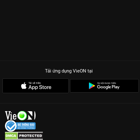
Tải ứng dụng VieON
tại