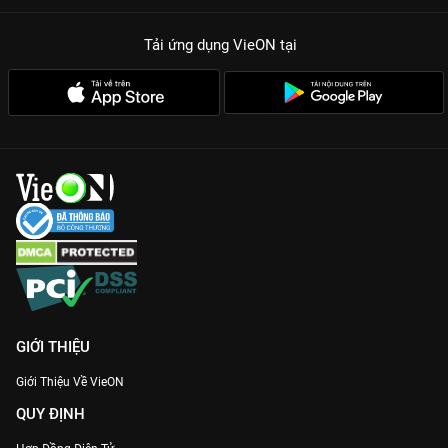
Tải ứng dụng VieON
tại
GIỚI THIỆU
Giới Thiệu Về VieON
QUY ĐỊNH