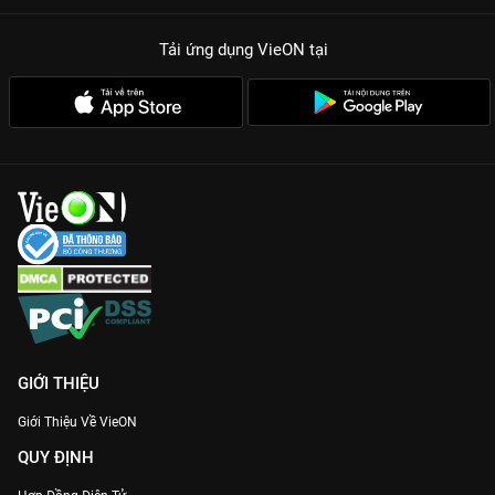
Tải ứng dụng VieON
tại
GIỚI THIỆU
Giới Thiệu Về VieON
QUY ĐỊNH