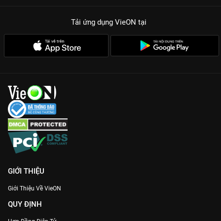
Tải ứng dụng VieON
tại
GIỚI THIỆU
Giới Thiệu Về VieON
QUY ĐỊNH