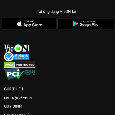
Tải ứng dụng VieON
tại
GIỚI THIỆU
Giới Thiệu Về VieON
QUY ĐỊNH