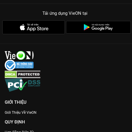
Tải ứng dụng VieON
tại
GIỚI THIỆU
Giới Thiệu Về VieON
QUY ĐỊNH