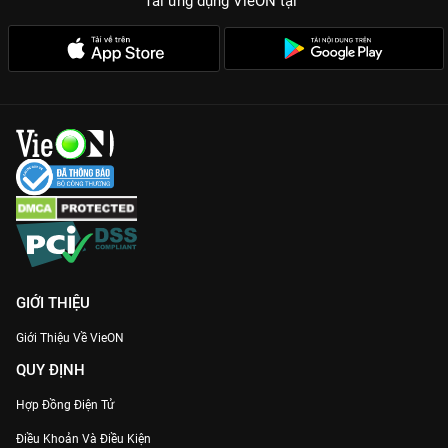
Tải ứng dụng VieON
tại
GIỚI THIỆU
Giới Thiệu Về VieON
QUY ĐỊNH
Hợp Đồng Điện Tử
Điều Khoản Và Điều Kiện