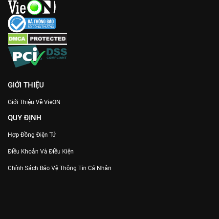
GIỚI THIỆU
Giới Thiệu Về VieON
QUY ĐỊNH
Hợp Đồng Điện Tử
Điều Khoản Và Điều Kiện
Chính Sách Bảo Vệ Thông Tin Cá Nhân
Chính Sách Bảo Vệ Người Tiêu Dùng Dễ Bị Tổn Thương
Thỏa Thuận Sử Dụng Dịch Vụ Mạng Xã Hội
THÔNG TIN