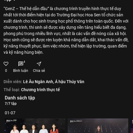
“GenZ – Thế hệ dẫn đầu” là chương trình truyền hình thực tế duy
nhất tới thời điểm hiện tại do Trường Đại học Hoa Sen tổ chức sản
xuất dành cho học sinh trung học phổ thông trên toàn quốc. Đến với
chương trình, thí sinh sẽ được xây dựng nền tảng hiểu biết đa dạng,
phong phú trong nhiều lĩnh vực, nhất là các vấn đề nóng của xã hội.
Học sinh cũng sẽ được rèn luyện khả năng dẫn dắt, khai thác vấn đề,
kỹ năng thuyết phục, làm việc nhóm, thể hiện lập trường, quan điểm
và kỹ năng hùng biện.
4
0
Bình luận
Chia sẻ
Diễn viên:
Lê Âu Ngân Anh,
Á hậu Thúy Vân
Thể loại:
Chương trình thực tế
Danh sách tập
7/7 tập
01-07