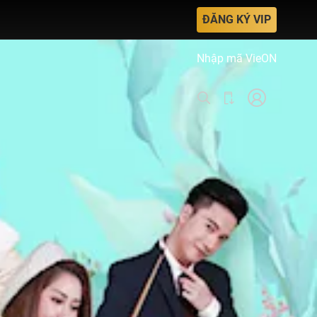
ĐĂNG KÝ VIP
Nhập mã VieON