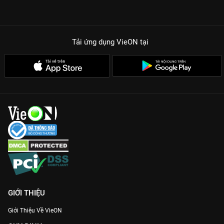
Tải ứng dụng VieON
tại
GIỚI THIỆU
Giới Thiệu Về VieON