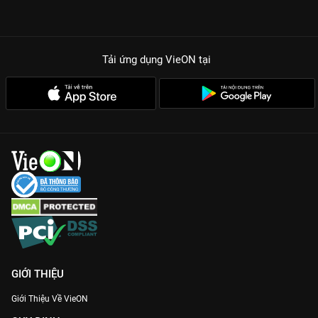
Tải ứng dụng VieON
tại
GIỚI THIỆU
Giới Thiệu Về VieON