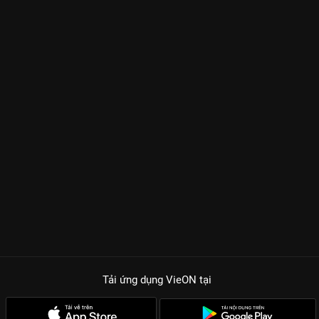
Tải ứng dụng VieON
tại