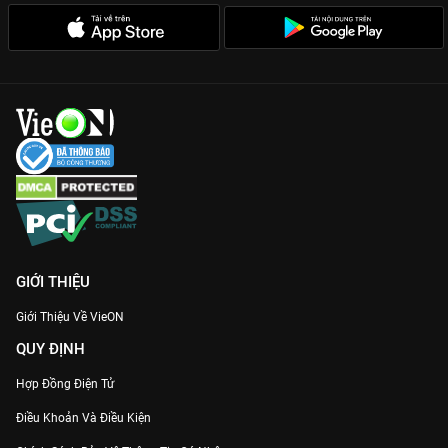
Diễn xuất thực lực:
Song Joong Ki đã chứng minh khả năng
diễn xuất đa dạng, từ ánh mắt ấm áp đến cái nhìn tàn nhẫn,
lạnh lùng của một kẻ bị đời xô đẩy.
Kết thúc của
Gã Khờ
là một lời giải đáp đầy tính nhân văn về
việc liệu tình yêu có đủ sức mạnh để chữa lành những vết sẹo
của quá khứ. Hãy cùng thưởng thức siêu phẩm này với chất
lượng Full HD sắc nét trên ứng dụng và website
VieON
để trải
nghiệm trọn vẹn những cung bậc cảm xúc mãnh liệt nhất.
GIỚI THIỆU
Giới Thiệu Về VieON
QUY ĐỊNH
Hợp Đồng Điện Tử
Điều Khoản Và Điều Kiện