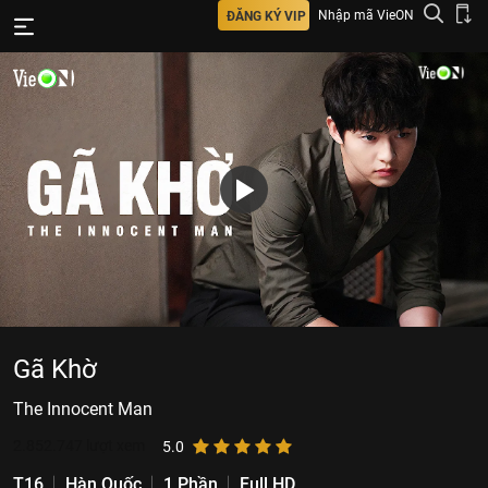
Nhập mã VieON
ĐĂNG KÝ VIP
Gã Khờ
The Innocent Man
2.852.747
lượt xem
5.0
T16
Hàn Quốc
1 Phần
Full HD