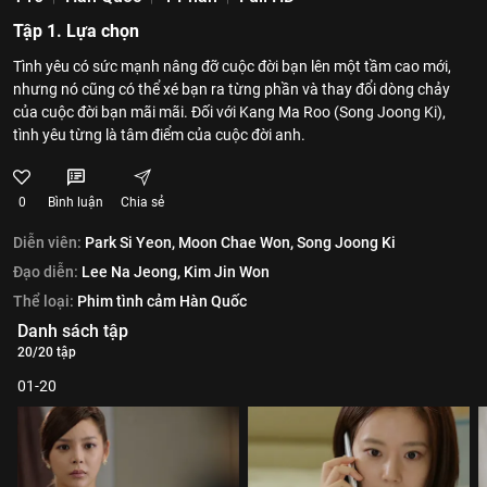
Tập 1. Lựa chọn
Tình yêu có sức mạnh nâng đỡ cuộc đời bạn lên một tầm cao mới,
nhưng nó cũng có thể xé bạn ra từng phần và thay đổi dòng chảy
của cuộc đời bạn mãi mãi. Đối với Kang Ma Roo (Song Joong Ki),
tình yêu từng là tâm điểm của cuộc đời anh.
0
Bình luận
Chia sẻ
Diễn viên:
Park Si Yeon,
Moon Chae Won,
Song Joong Ki
Đạo diễn:
Lee Na Jeong,
Kim Jin Won
Thể loại:
Phim tình cảm Hàn Quốc
Danh sách tập
20/20 tập
01-20