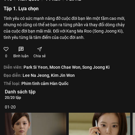
Tập 1. Lựa chọn
Tình yêu có sức mạnh nâng đỡ cuộc đời bạn lên một tầm cao mới,
nhưng nó cũng có thể xé bạn ra từng phần và thay đổi dòng chảy
của cuộc đời bạn mãi mãi. Đối với Kang Ma Roo (Song Joong Ki),
tình yêu từng là tâm điểm của cuộc đời anh.
0
Bình luận
Chia sẻ
Diễn viên:
Park Si Yeon,
Moon Chae Won,
Song Joong Ki
Đạo diễn:
Lee Na Jeong,
Kim Jin Won
Thể loại:
Phim tình cảm Hàn Quốc
Danh sách tập
20/20 tập
01-20