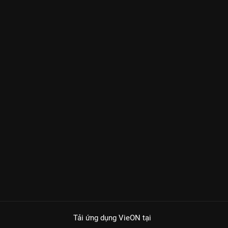
Tải ứng dụng VieON
tại