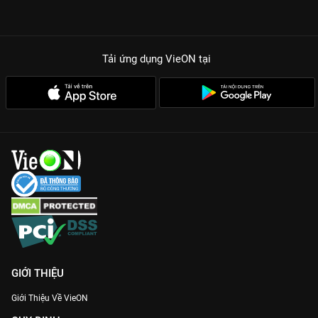
Tải ứng dụng VieON
tại
GIỚI THIỆU
Giới Thiệu Về VieON