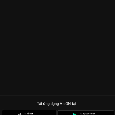
Tải ứng dụng VieON
tại