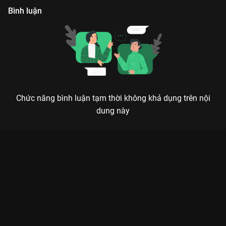
Bình luận
Chức năng bình luận tạm thời không khả dụng trên nội
dung này
Xem Tập 9 Đứa Em Thừa Kế - 52 Tập của Việt Nam có sự tham
gia của Thuận Nguyễn, Hoàng Sơn, Phát La, NSƯT Ngọc Trinh,
Puka. Thuộc thể loại: Phim bộ