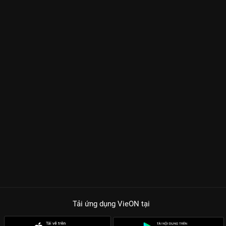
Tải ứng dụng VieON
tại