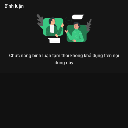
Bình luận
Chức năng bình luận tạm thời không khả dụng trên nội
dung này
Xem Tập 26. Cũ người mới ta (Phần 2) Đứa Em Thừa Kế - 72
Tập của Việt Nam có sự tham gia của . Thuộc thể loại: Phim bộ