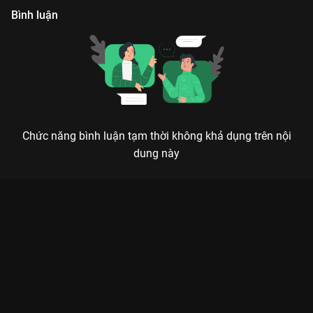
Bình luận
Chức năng bình luận tạm thời không khả dụng trên nội
dung này
Xem Tập 22. Bạn trai bạn gái Đứa Em Thừa Kế - 72 Tập của
Việt Nam có sự tham gia của . Thuộc thể loại: Phim bộ