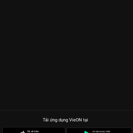
Tải ứng dụng VieON
tại