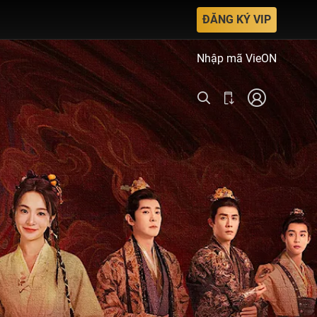
ĐĂNG KÝ VIP
Nhập mã VieON