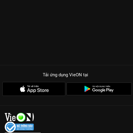
Tải ứng dụng VieON
tại