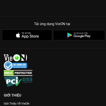
Tải ứng dụng VieON
tại
GIỚI THIỆU
Giới Thiệu Về VieON