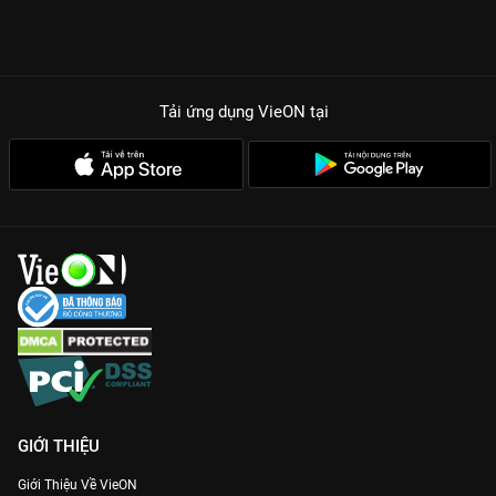
Tải ứng dụng VieON
tại
GIỚI THIỆU
Giới Thiệu Về VieON