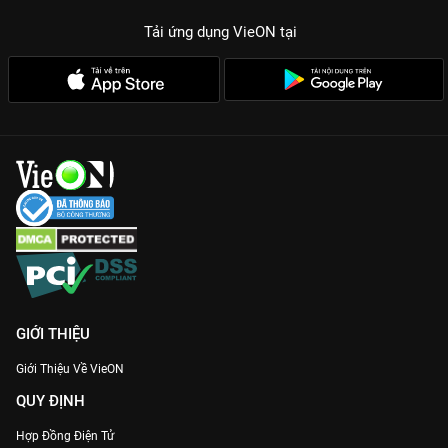
Tải ứng dụng VieON
tại
GIỚI THIỆU
Giới Thiệu Về VieON
QUY ĐỊNH
Hợp Đồng Điện Tử