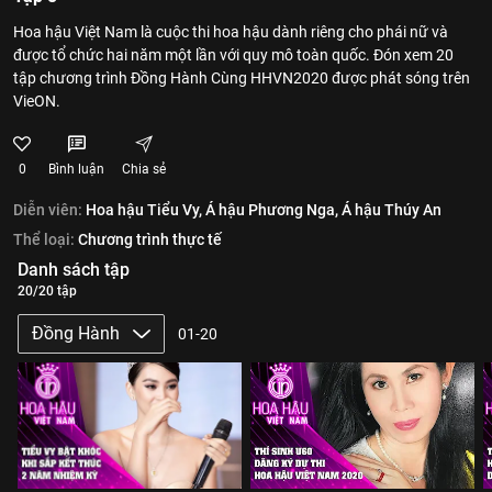
Hoa hậu Việt Nam là cuộc thi hoa hậu dành riêng cho phái nữ và
được tổ chức hai năm một lần với quy mô toàn quốc. Đón xem 20
tập chương trình Đồng Hành Cùng HHVN2020 được phát sóng trên
VieON.
0
Bình luận
Chia sẻ
Diễn viên:
Hoa hậu Tiểu Vy,
Á hậu Phương Nga,
Á hậu Thúy An
Thể loại:
Chương trình thực tế
Danh sách tập
20/20 tập
Đồng Hành
01-20