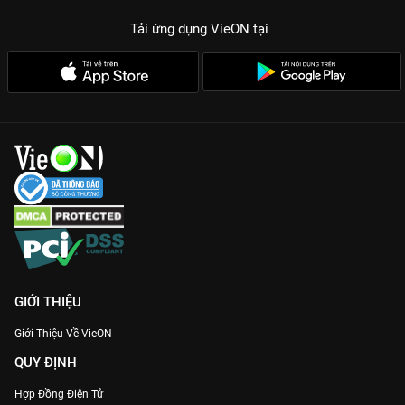
Tải ứng dụng VieON
tại
GIỚI THIỆU
Giới Thiệu Về VieON
QUY ĐỊNH
Hợp Đồng Điện Tử