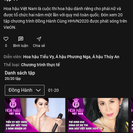
Hoa hậu Việt Nam là cuộc thi hoa hậu dành riêng cho phái nữ và
được tổ chức hai năm một lần với quy mô toàn quốc. Đón xem 20
tập chương trình Đồng Hành Cùng HHVN2020 được phát sóng trên
VieON.
0
Bình luận
Chia sẻ
Diễn viên:
Hoa hậu Tiểu Vy,
Á hậu Phương Nga,
Á hậu Thúy An
Thể loại:
Chương trình thực tế
Danh sách tập
20/20 tập
Đồng Hành
01-20