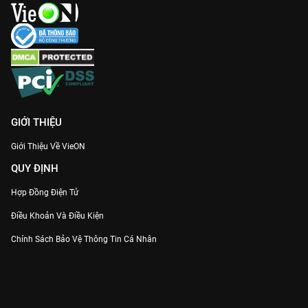
GIỚI THIỆU
Giới Thiệu Về VieON
QUY ĐỊNH
Hợp Đồng Điện Tử
Điều Khoản Và Điều Kiện
Chính Sách Bảo Vệ Thông Tin Cá Nhân
Chính Sách Bảo Vệ Người Tiêu Dùng Dễ Bị Tổn Thương
Thỏa Thuận Sử Dụng Dịch Vụ Mạng Xã Hội