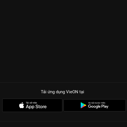
Tải ứng dụng VieON
tại