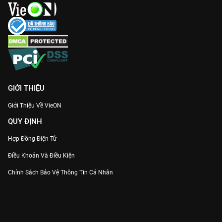
GIỚI THIỆU
Giới Thiệu Về VieON
QUY ĐỊNH
Hợp Đồng Điện Tử
Điều Khoản Và Điều Kiện
Chính Sách Bảo Vệ Thông Tin Cá Nhân
Chính Sách Bảo Vệ Người Tiêu Dùng Dễ Bị Tổn Thương
Thỏa Thuận Sử Dụng Dịch Vụ Mạng Xã Hội