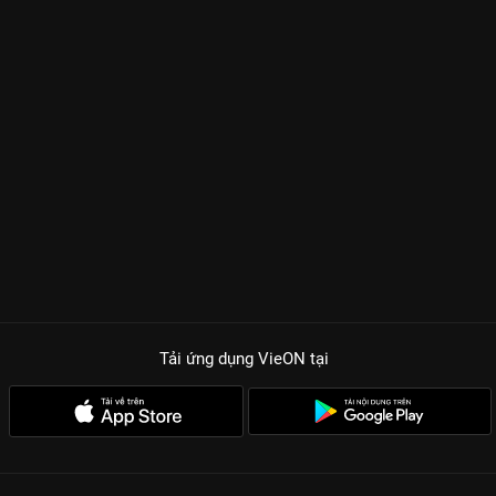
Tải ứng dụng VieON
tại