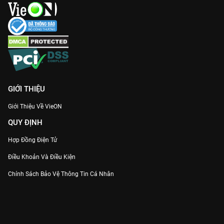
GIỚI THIỆU
Giới Thiệu Về VieON
QUY ĐỊNH
Hợp Đồng Điện Tử
Điều Khoản Và Điều Kiện
Chính Sách Bảo Vệ Thông Tin Cá Nhân
Chính Sách Bảo Vệ Người Tiêu Dùng Dễ Bị Tổn Thương
Thỏa Thuận Sử Dụng Dịch Vụ Mạng Xã Hội