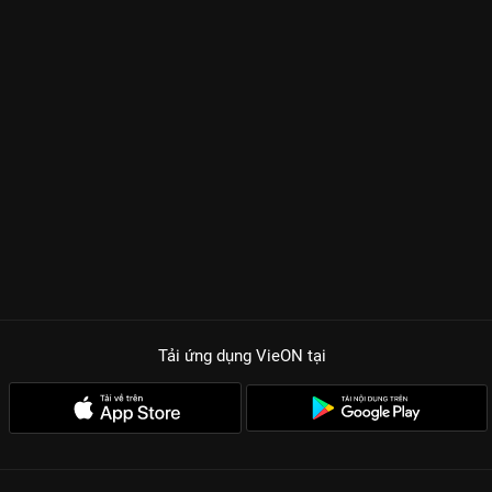
Tải ứng dụng VieON
tại