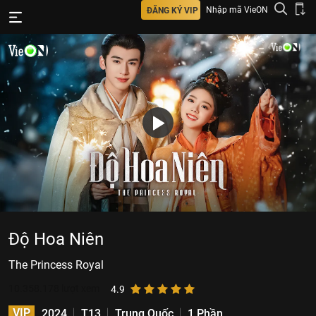
Nhập mã VieON
ĐĂNG KÝ VIP
Độ Hoa Niên
The Princess Royal
10.358.178
lượt xem
4.9
VIP
2024
T13
Trung Quốc
1 Phần