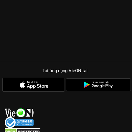
Tải ứng dụng VieON
tại