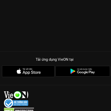
Tải ứng dụng VieON
tại