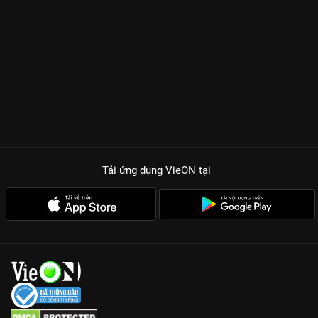
Tải ứng dụng VieON
tại