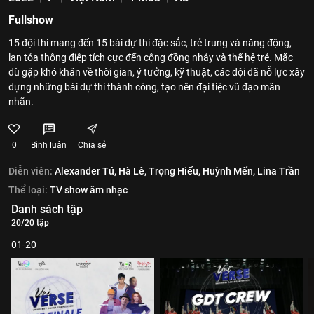
Fullshow
15 đội thi mang đến 15 bài dự thi đặc sắc, trẻ trung và năng động,
lan tỏa thông điệp tích cực đến cộng đồng nhảy và thế hệ trẻ. Mặc
dù gặp khó khăn về thời gian, ý tưởng, kỹ thuật, các đội đã nỗ lực xây
dựng những bài dự thi thành công, tạo nên đại tiệc vũ đạo mãn
nhãn.
0
Bình luận
Chia sẻ
Diễn viên:
Alexander Tú,
Hà Lê,
Trọng Hiếu,
Huỳnh Mến,
Lina Trần
Thể loại:
TV show âm nhạc
Danh sách tập
20/20 tập
01-20