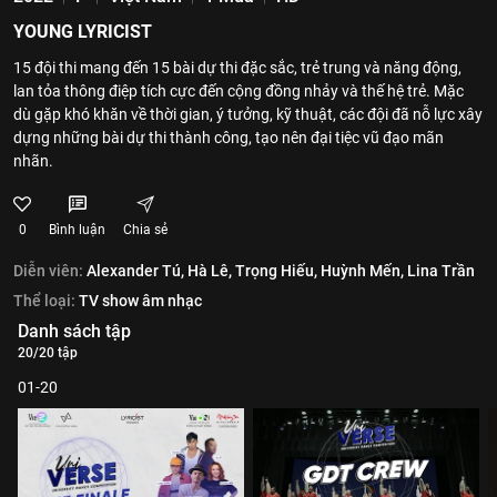
YOUNG LYRICIST
15 đội thi mang đến 15 bài dự thi đặc sắc, trẻ trung và năng động,
lan tỏa thông điệp tích cực đến cộng đồng nhảy và thế hệ trẻ. Mặc
dù gặp khó khăn về thời gian, ý tưởng, kỹ thuật, các đội đã nỗ lực xây
dựng những bài dự thi thành công, tạo nên đại tiệc vũ đạo mãn
nhãn.
0
Bình luận
Chia sẻ
Diễn viên:
Alexander Tú,
Hà Lê,
Trọng Hiếu,
Huỳnh Mến,
Lina Trần
Thể loại:
TV show âm nhạc
Danh sách tập
20/20 tập
01-20