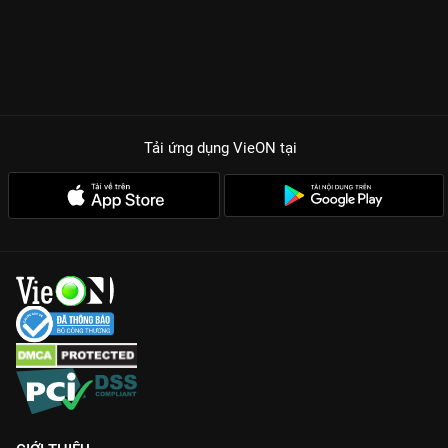
Tải ứng dụng VieON
tại