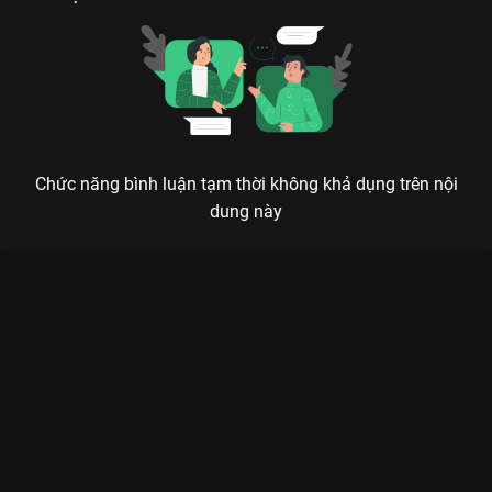
Chức năng bình luận tạm thời không khả dụng trên nội
dung này
Xem Tập 11. Ngăn cấm Đại Thời Đại - 40 Tập của Hồng Kông
có sự tham gia của . Thuộc thể loại: Phim bộ