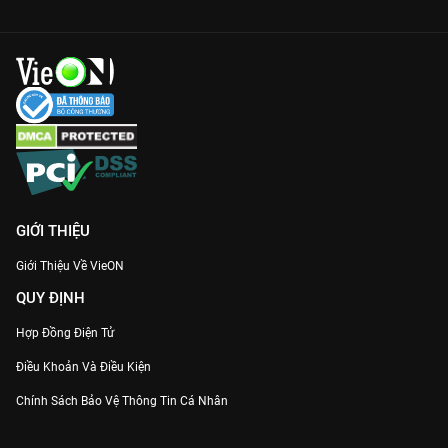
GIỚI THIỆU
Giới Thiệu Về VieON
QUY ĐỊNH
Hợp Đồng Điện Tử
Điều Khoản Và Điều Kiện
Chính Sách Bảo Vệ Thông Tin Cá Nhân
Chính Sách Bảo Vệ Người Tiêu Dùng Dễ Bị Tổn Thương