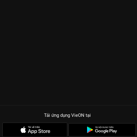
Tải ứng dụng VieON
tại