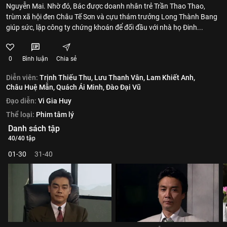
Nguyễn Mai. Nhờ đó, Bác được doanh nhân trẻ Trần Thao Thao,
trùm xã hội đen Châu Tế Sơn và cựu thám trưởng Long Thành Bang
giúp sức, lập công ty chứng khoán để đối đầu với nhà họ Đinh...
0
Bình luận
Chia sẻ
Diễn viên:
Trịnh Thiếu Thu,
Lưu Thanh Vân,
Lam Khiết Anh,
Châu Huệ Mẫn,
Quách Ái Minh,
Đào Đại Vũ
Đạo diễn:
Vi Gia Huy
Thể loại:
Phim tâm lý
Danh sách tập
40/40 tập
01-30
31-40