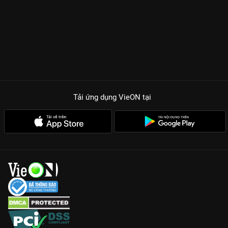
Tải ứng dụng VieON
tại