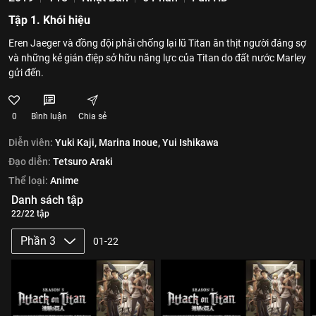
Tập 1. Khói hiệu
Eren Jaeger và đồng đội phải chống lại lũ Titan ăn thịt người đáng sợ
và những kẻ gián điệp sở hữu năng lực của Titan do đất nước Marley
gửi đến.
0
Bình luận
Chia sẻ
Diễn viên:
Yuki Kaji,
Marina Inoue,
Yui Ishikawa
Đạo diễn:
Tetsuro Araki
Thể loại:
Anime
Danh sách tập
22/22 tập
Phần 3
01-22