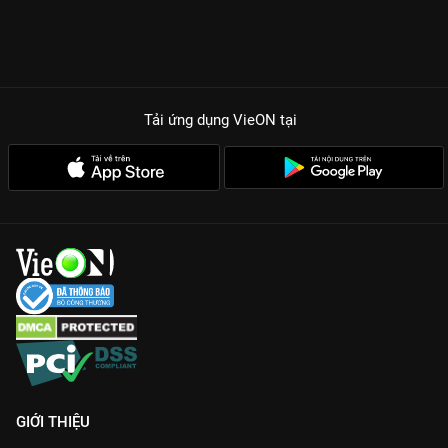
Tải ứng dụng VieON
tại
GIỚI THIỆU