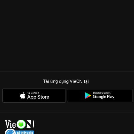
Tải ứng dụng VieON
tại